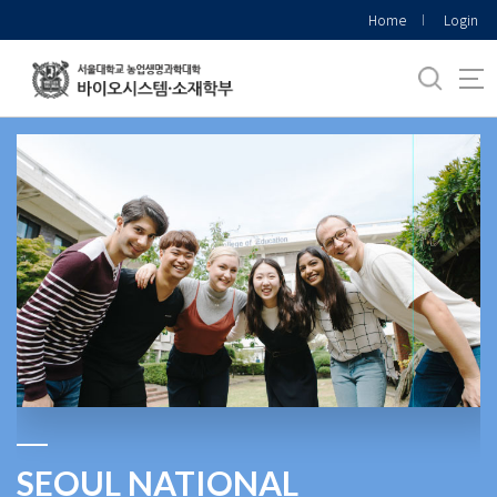
바
Home
Login
로
가
기
메
뉴
SEOUL NATIONAL