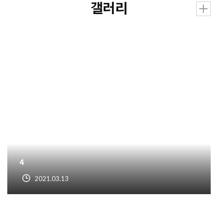
갤러리
4
2021.03.13