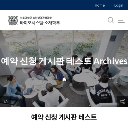
바
Home
Login
로
가
기
메
뉴
예약 신청 게시판 테스트 Archives
예약 신청 게시판 테스트