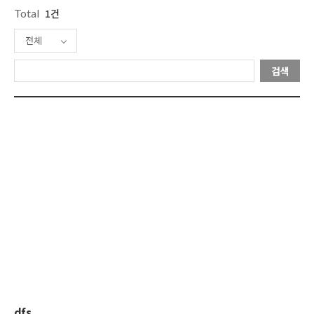
Total
1건
전체
검색
dfs