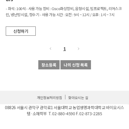
- 좌석 : 100석 - 사용 가능 장비 : Cisco화상장비, 음향시설, 빔프로젝트, 리어스크
린, 냉난방시설, 정수기 - 사용 가능 시간 : 오전 : 9시 ~ 12시 / 오후 : 1시 ~ 7시
신청하기
1
장소등록
나의 신청 목록
개인정보처리방침
찾아오시는 길
08826 서울시 관악구 관악로1 서울대학교 농업생명과학대학교 바이오시스
템·소재학부 T. 02-880-4590 F. 02-873-2285